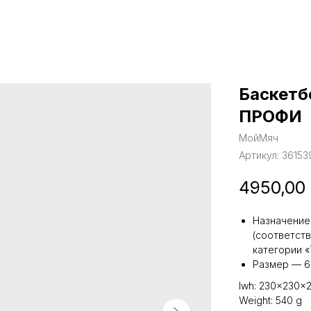
Баскетб
ПРОФИ
МойМяч
Артикул:
3615
4950,00
Назначение
(соответст
категории 
Размер — 6
lwh: 230x230x
Weight: 540 g