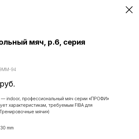
ольный мяч, р.6, серия
39MM-94
руб.
 — indoor, профессиональный мяч серии «ПРОФИ»
вует характеристикам, требуемым FIBA для
«Тренировочные мячи»)
230 mm