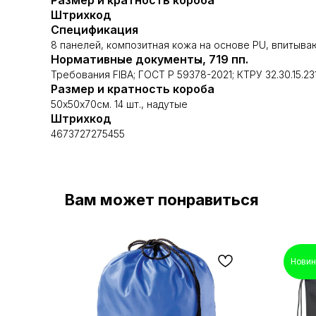
Размер и кратность короба
Штрихкод
Спецификация
8 панелей, композитная кожа на основе PU, впитыва
Нормативные документы, 719 пп.
Требования FIBA; ГОСТ Р 59378-2021; КТРУ 32.30.15.2
Размер и кратность короба
50х50х70см. 14 шт., надутые
Штрихкод
4673727275455
Вам может понравиться
Новин