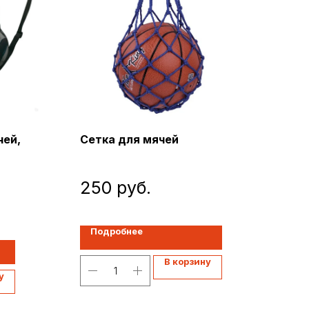
чей,
Сетка для мячей
250
руб.
ие
Подробнее
В корзину
у