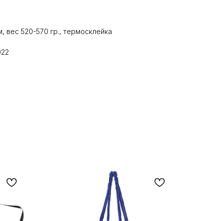
 вес 520-570 гр., термосклейка
022