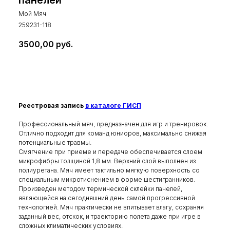
панелей
Мой Мяч
259231-118
3500,00
руб.
Купить
Реестровая запись
в каталоге ГИСП
Профессиональный мяч, предназначен для игр и тренировок.
Отлично подходит для команд юниоров, максимально снижая
потенциальные травмы.
Смягчение при приеме и передаче обеспечивается слоем
микрофибры толщиной 1,8 мм. Верхний слой выполнен из
полиуретана. Мяч имеет тактильно мягкую поверхность со
специальным микротиснением в форме шестигранников.
Произведен методом термической склейки панелей,
являющейся на сегодняшний день самой прогрессивной
технологией. Мяч практически не впитывает влагу, сохраняя
заданный вес, отскок, и траекторию полета даже при игре в
сложных климатических условиях.