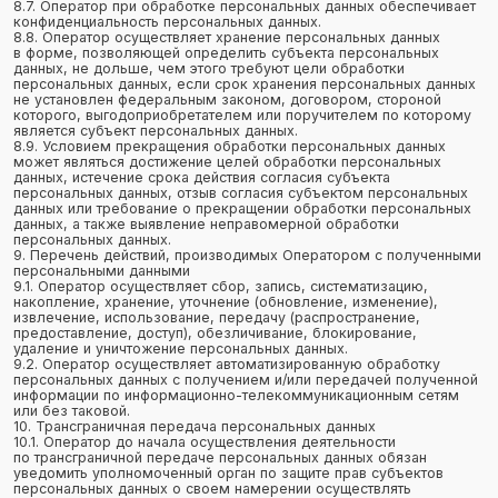
ЗАПОЛНИТЕ
ФОРМУ,
ЧТОБЫ
ПОЛУЧИТЬ
КОНСУЛЬТАЦИЮ
Наш менеджер ответит на все
интересующие вопросы