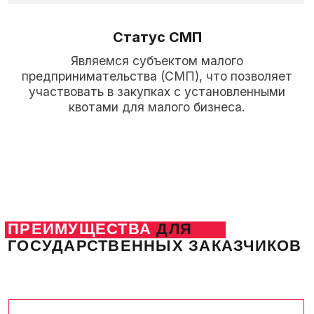
Налаженная логистика
Производство находится в Истринском
районе Подмосковья, что обеспечивает
удобную доставку по всей России.
Законодательное соответствие
Продукция соответствует всем
требованиям действующего российского
законодательства для участия
в государственных закупках.
Надёжный поставщик
Являясь надёжным поставщиком,
мы приглашаем к сотрудничеству