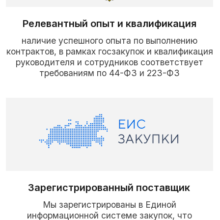
информационной системе закупок, что
позволяет официально и прозрачно участвовать
в государственных тендерах и контрактах.
Соответствие стандартам качества
качество поставляемой продукции
и ее потребительские характеристики
соответствуют действующим
на территории РФ ГОСТ и ТУ