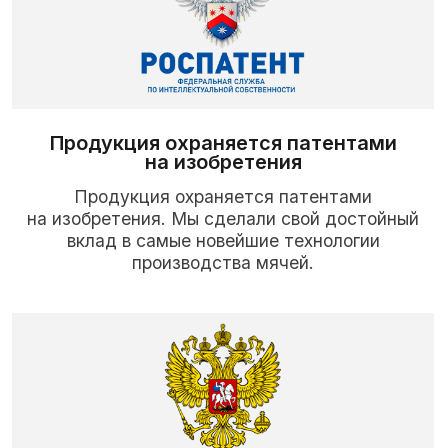
Релевантный опыт и квалификация
наличие успешного опыта по выполнению
контрактов, в рамках госзакупок и квалификация
руководителя и сотрудников соответствует
требованиям по 44-ФЗ и 223-ФЗ
Зарегистрированный поставщик
Мы зарегистрированы в Единой