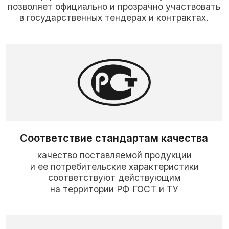
Подвержденное качество
Качество производства подтверждено
международными сертификатами, в том
числе сертификатом менеджмента
качества ISO 9001:2015.
Статус СМП
Являемся субъектом малого
предпринимательства (СМП), что позволяет
участвовать в закупках с установленными
квотами для малого бизнеса.