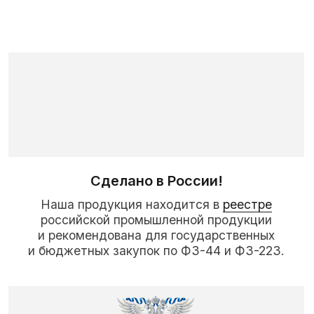
Сделано в России!
Наша продукция находится в
реестре
российской промышленной продукции
и рекомендована для государственных
и бюджетных закупок по ФЗ-44 и ФЗ-223.
Продукция охраняется патентами
на изобретения
Продукция охраняется патентами
на изобретения. Мы сделали свой достойный
вклад в самые новейшие технологии
производства мячей.