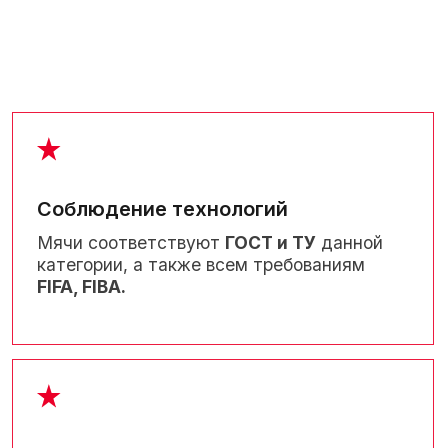
Сертификат соответствия
Сертификат менеджмента качества ISO
Патент
Отказное письмо
ЗАПОЛНИТЕ
ФОРМУ,
ЧТОБЫ ПОЛУЧИТЬ
КОНСУЛЬТАЦИЮ
Наш менеджер ответит на все