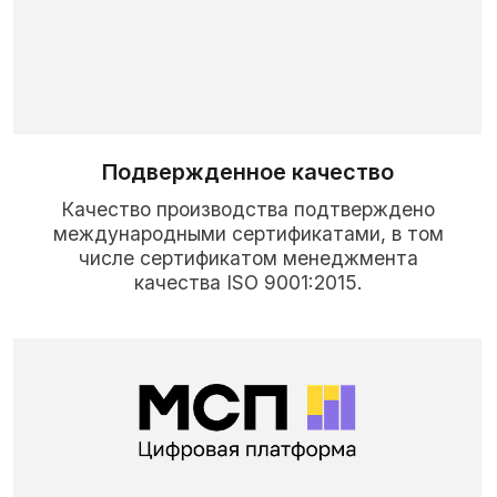
ПРЕИМУЩЕСТВА
ДЛЯ
ГОСУДАРСТВЕННЫХ ЗАКАЗЧИКОВ
Российский производитель
Являемся российским производителем
спортивного инвентаря под брендом
«Мой Мяч».