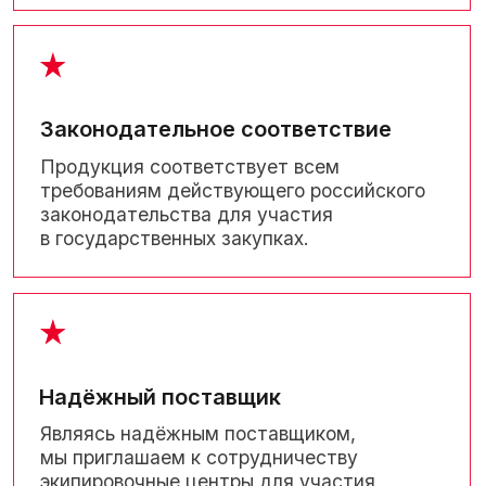
Соблюдение технологий
Мячи соответствуют
ГОСТ и ТУ
данной
категории, а также всем требованиям
FIFA, FIBA.
Профессиональные менеджеры
Наши менеджеры консультируют
на каждом этапе работы и всегда
доступны для решения любых вопросов.